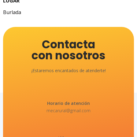
LUGAR
Burlada
Contacta
con nosotros
¡Estaremos encantados de atenderte!
Horario de atención
mecarural@gmail.com