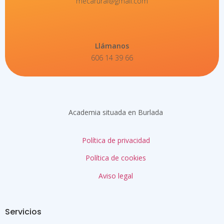
mecarural@gmail.com
Llámanos
606 14 39 66
Academia situada en Burlada
Política de privacidad
Política de cookies
Aviso legal
Servicios