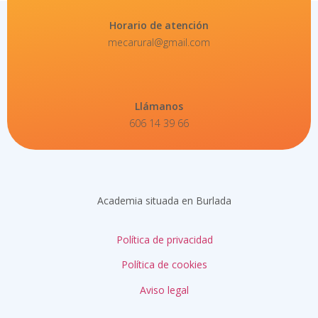
Horario de atención
mecarural@gmail.com
Llámanos
606 14 39 66
Academia situada en Burlada
Política de privacidad
Política de cookies
Aviso legal