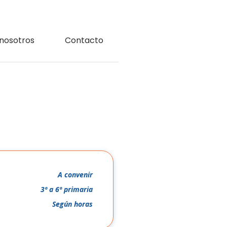
nosotros
Contacto
A convenir
3º a 6º primaria
Según horas