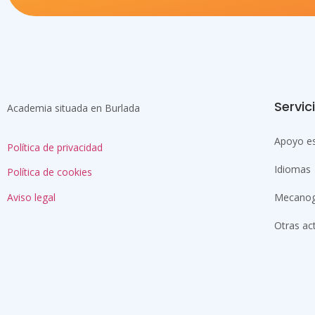
Servic
Academia situada en Burlada
Apoyo es
Política de privacidad
Idiomas
Política de cookies
Aviso legal
Mecanog
Otras ac