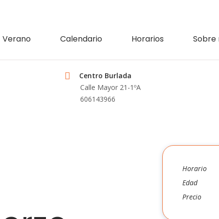
Verano
Calendario
Horarios
Sobre 
Centro Burlada
Calle Mayor 21-1ºA
606143966
Horario
Edad
Precio