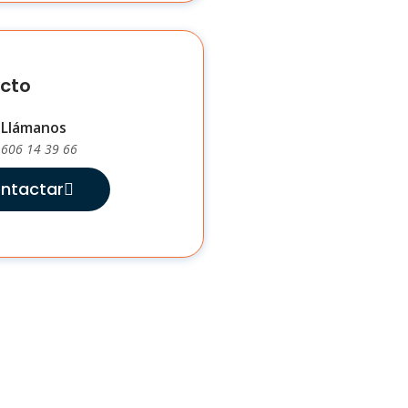
cto
Llámanos
606 14 39 66
ntactar