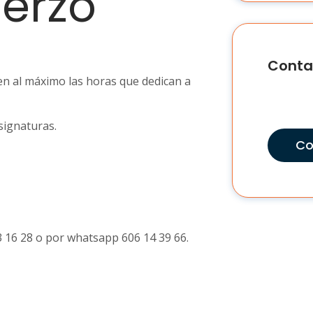
uerzo
Conta
en al máximo las horas que dedican a
signaturas.
Co
3 16 28 o por whatsapp 606 14 39 66.